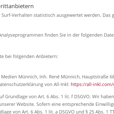
itt­anbietern
 Surf-Verhalten statistisch ausgewertet werden. Das 
n Analyseprogrammen finden Sie in der folgenden Dat
te bei folgenden Anbietern:
e Medien Münnich, Inh. René Münnich, Hauptstraße 68
Datenschutzerklärung von All-Inkl:
https://all-inkl.co
uf Grundlage von Art. 6 Abs. 1 lit. f DSGVO. Wir haben
unserer Website. Sofern eine entsprechende Einwillig
lage von Art. 6 Abs. 1 lit. a DSGVO und § 25 Abs. 1 T