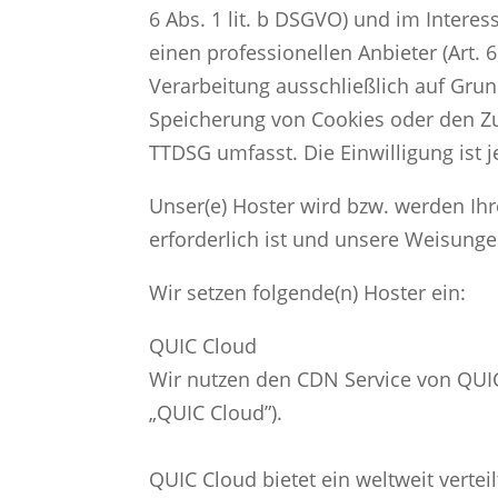
6 Abs. 1 lit. b DSGVO) und im Interes
einen professionellen Anbieter (Art. 
Verarbeitung ausschließlich auf Grund
Speicherung von Cookies oder den Zug
TTDSG umfasst. Die Einwilligung ist j
Unser(e) Hoster wird bzw. werden Ihre
erforderlich ist und unsere Weisunge
Wir setzen folgende(n) Hoster ein:
QUIC Cloud
Wir nutzen den CDN Service von QUIC 
„QUIC Cloud”).
QUIC Cloud bietet ein weltweit verte