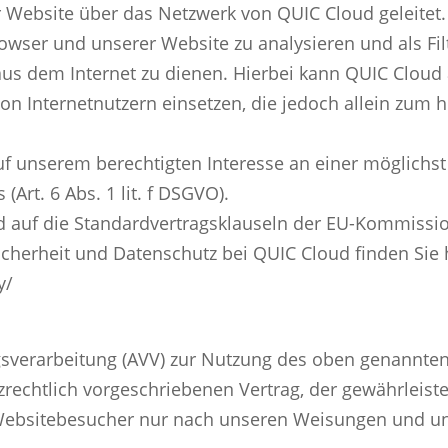
Website über das Netzwerk von QUIC Cloud geleitet. 
wser und unserer Website zu analysieren und als Fi
aus dem Internet zu dienen. Hierbei kann QUIC Cloud
n Internetnutzern einsetzen, die jedoch allein zum
f unserem berechtigten Interesse an einer möglichst
Art. 6 Abs. 1 lit. f DSGVO).
d auf die Standardvertragsklauseln der EU-Kommissio
herheit und Datenschutz bei QUIC Cloud finden Sie h
y/
gsverarbeitung (AVV) zur Nutzung des oben genannten
rechtlich vorgeschriebenen Vertrag, der gewährleistet
ebsitebesucher nur nach unseren Weisungen und un