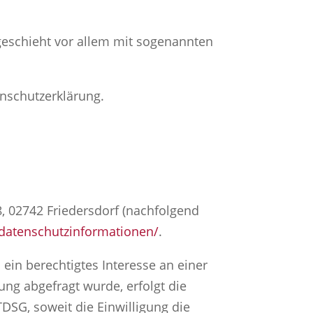
geschieht vor allem mit sogenannten
enschutzerklärung.
, 02742 Friedersdorf (nachfolgend
m/datenschutzinformationen/
.
 ein berechtigtes Interesse an einer
ung abgefragt wurde, erfolgt die
TDSG, soweit die Einwilligung die