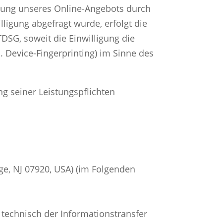
ellung unseres Online-Angebots durch
lligung abgefragt wurde, erfolgt die
TDSG, soweit die Einwilligung die
. Device-Fingerprinting) im Sinne des
ng seiner Leistungspflichten
ge, NJ 07920, USA) (im Folgenden
 technisch der Informationstransfer