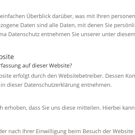
einfachen Überblick darüber, was mit Ihren persone
ogene Daten sind alle Daten, mit denen Sie persönlic
ma Datenschutz entnehmen Sie unserer unter diesem
bsite
erfassung auf dieser Website?
bsite erfolgt durch den Websitebetreiber. Dessen Ko
“ in dieser Datenschutzerklärung entnehmen.
erhoben, dass Sie uns diese mitteilen. Hierbei kann 
r nach Ihrer Einwilligung beim Besuch der Website 