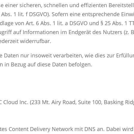
se einer sicheren, schnellen und effizienten Bereitst
6 Abs. 1 lit. f DSGVO). Sofern eine entsprechende Einwi
lage von Art. 6 Abs. 1 lit. a DSGVO und § 25 Abs. 1 T
riff auf Informationen im Endgerät des Nutzers (z. B
ederzeit widerrufbar.
 Daten nur insoweit verarbeiten, wie dies zur Erfüllu
n in Bezug auf diese Daten befolgen.
Cloud Inc. (233 Mt. Airy Road, Suite 100, Basking Rid
iltes Content Delivery Network mit DNS an. Dabei wird