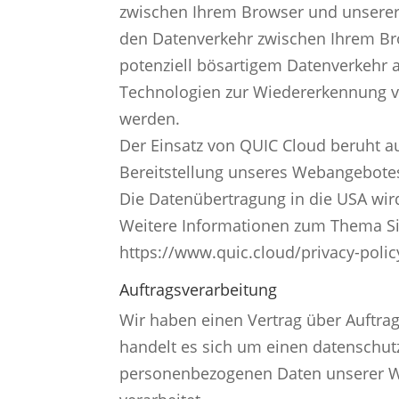
zwischen Ihrem Browser und unserer 
den Datenverkehr zwischen Ihrem Bro
potenziell bösartigem Datenverkehr 
Technologien zur Wiedererkennung vo
werden.
Der Einsatz von QUIC Cloud beruht au
Bereitstellung unseres Webangebotes (
Die Datenübertragung in die USA wir
Weitere Informationen zum Thema Sic
https://www.quic.cloud/privacy-polic
Auftragsverarbeitung
Wir haben einen Vertrag über Auftra
handelt es sich um einen datenschutz
personenbezogenen Daten unserer W