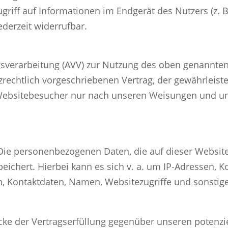
riff auf Informationen im Endgerät des Nutzers (z. B
ederzeit widerrufbar.
gsverarbeitung (AVV) zur Nutzung des oben genannten
rechtlich vorgeschriebenen Vertrag, der gewährleistet
ebsitebesucher nur nach unseren Weisungen und un
 Die personenbezogenen Daten, die auf dieser Websit
peichert. Hierbei kann es sich v. a. um IP-Adressen, 
 Kontaktdaten, Namen, Websitezugriffe und sonstige
cke der Vertragserfüllung gegenüber unseren potenzi