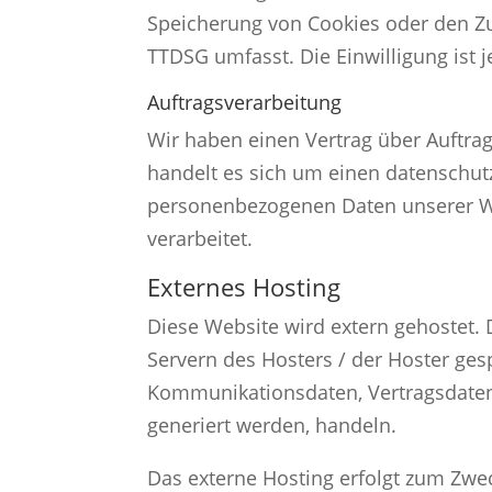
Speicherung von Cookies oder den Zug
TTDSG umfasst. Die Einwilligung ist j
Auftragsverarbeitung
Wir haben einen Vertrag über Auftra
handelt es sich um einen datenschutz
personenbezogenen Daten unserer W
verarbeitet.
Externes Hosting
Diese Website wird extern gehostet.
Servern des Hosters / der Hoster ges
Kommunikationsdaten, Vertragsdaten,
generiert werden, handeln.
Das externe Hosting erfolgt zum Zwe