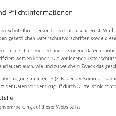
d Pflicht­informationen
den Schutz Ihrer persönlichen Daten sehr ernst. Wir
den gesetzlichen Datenschutzvorschriften sowie dies
werden verschiedene personenbezogene Daten erhobe
tifiziert werden können. Die vorliegende Datenschutze
e erläutert auch, wie und zu welchem Zweck das gesc
nübertragung im Internet (z. B. bei der Kommunikation
z der Daten vor dem Zugriff durch Dritte ist nicht mö
telle
tenverarbeitung auf dieser Website ist: