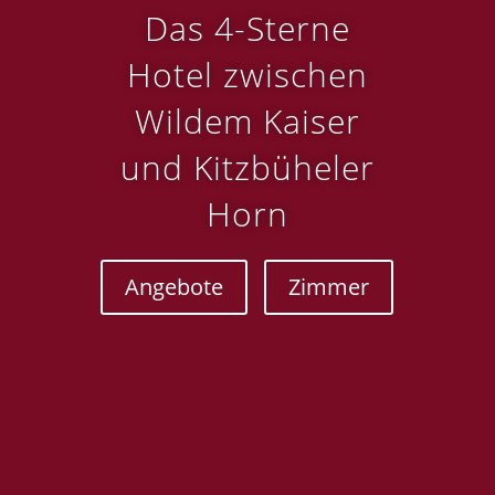
Das 4-Sterne
Hotel zwischen
Wildem Kaiser
und Kitzbüheler
Horn
Angebote
Zimmer