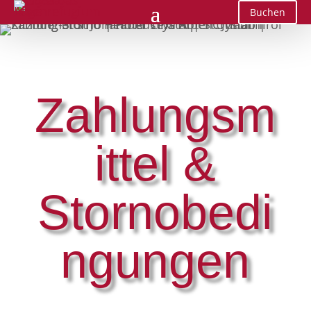
Buchen
Zahlungsm
ittel &
Stornobedi
ngungen